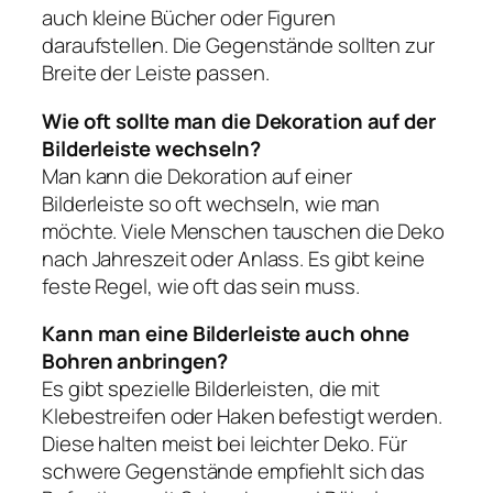
auch kleine Bücher oder Figuren
daraufstellen. Die Gegenstände sollten zur
Breite der Leiste passen.
Wie oft sollte man die Dekoration auf der
Bilderleiste wechseln?
Man kann die Dekoration auf einer
Bilderleiste so oft wechseln, wie man
möchte. Viele Menschen tauschen die Deko
nach Jahreszeit oder Anlass. Es gibt keine
feste Regel, wie oft das sein muss.
Kann man eine Bilderleiste auch ohne
Bohren anbringen?
Es gibt spezielle Bilderleisten, die mit
Klebestreifen oder Haken befestigt werden.
Diese halten meist bei leichter Deko. Für
schwere Gegenstände empfiehlt sich das