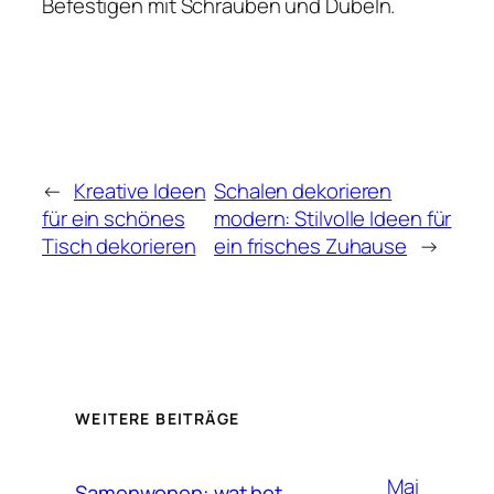
Befestigen mit Schrauben und Dübeln.
←
Kreative Ideen
Schalen dekorieren
für ein schönes
modern: Stilvolle Ideen für
Tisch dekorieren
ein frisches Zuhause
→
WEITERE BEITRÄGE
Mai
Samenwonen: wat het