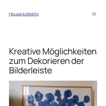
Zum
Inhalt
House kollektiv
springen
Kreative Möglichkeiten
zum Dekorieren der
Bilderleiste