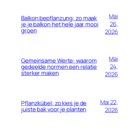
Mai
Balkon bepflanzung: zo maak
26,
je je balkon het hele jaar mooi
groen
2026
Mai
Gemeinsame Werte: waarom
24,
gedeelde normen een relatie
sterker maken
2026
Mai 22,
Pflanzkübel: zo kies je de
juiste bak voor je planten
2026