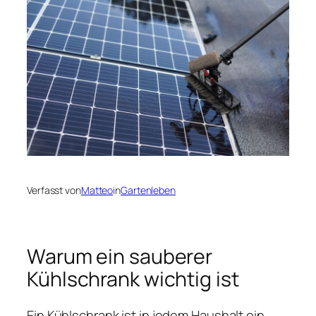
Verfasst von
Matteo
in
Gartenleben
Warum ein sauberer
Kühlschrank wichtig ist
Ein Kühlschrank ist in jedem Haushalt ein