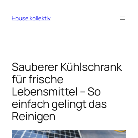
Zum
Inhalt
House kollektiv
springen
Sauberer Kühlschrank
für frische
Lebensmittel – So
einfach gelingt das
Reinigen