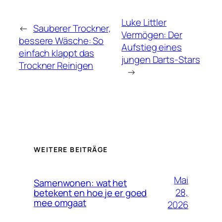
Luke Littler
←
Sauberer Trockner,
Vermögen: Der
bessere Wäsche: So
Aufstieg eines
einfach klappt das
jungen Darts-Stars
Trockner Reinigen
→
WEITERE BEITRÄGE
Mai
Samenwonen: wat het
28,
betekent en hoe je er goed
mee omgaat
2026