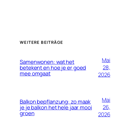
WEITERE BEITRÄGE
Mai
Samenwonen: wat het
28,
betekent en hoe je er goed
mee omgaat
2026
Mai
Balkon bepflanzung: zo maak
26,
je je balkon het hele jaar mooi
groen
2026