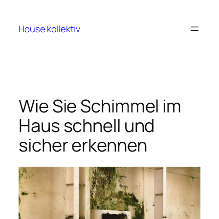
Zum
Inhalt
House kollektiv
springen
Wie Sie Schimmel im
Haus schnell und
sicher erkennen