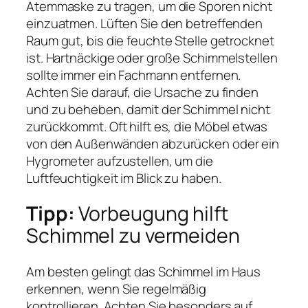
Atemmaske zu tragen, um die Sporen nicht
einzuatmen. Lüften Sie den betreffenden
Raum gut, bis die feuchte Stelle getrocknet
ist. Hartnäckige oder große Schimmelstellen
sollte immer ein Fachmann entfernen.
Achten Sie darauf, die Ursache zu finden
und zu beheben, damit der Schimmel nicht
zurückkommt. Oft hilft es, die Möbel etwas
von den Außenwänden abzurücken oder ein
Hygrometer aufzustellen, um die
Luftfeuchtigkeit im Blick zu haben.
Tipp:
Vorbeugung hilft
Schimmel zu vermeiden
Am besten gelingt das Schimmel im Haus
erkennen, wenn Sie regelmäßig
kontrollieren. Achten Sie besonders auf