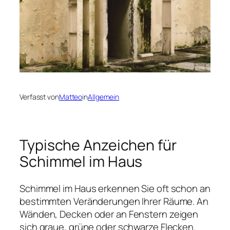
Verfasst von
Matteo
in
Allgemein
Typische Anzeichen für
Schimmel im Haus
Schimmel im Haus erkennen Sie oft schon an
bestimmten Veränderungen Ihrer Räume. An
Wänden, Decken oder an Fenstern zeigen
sich graue, grüne oder schwarze Flecken.