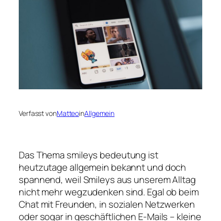
Verfasst von
Matteo
in
Allgemein
Das Thema smileys bedeutung ist
heutzutage allgemein bekannt und doch
spannend, weil Smileys aus unserem Alltag
nicht mehr wegzudenken sind. Egal ob beim
Chat mit Freunden, in sozialen Netzwerken
oder sogar in geschäftlichen E-Mails – kleine